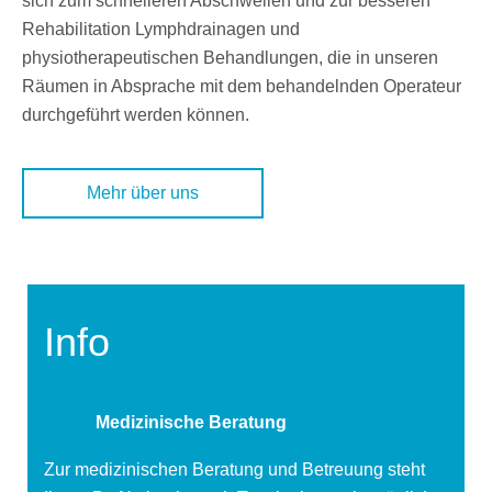
sich zum schnelleren Abschwellen und zur besseren
Rehabilitation Lymphdrainagen und
physiotherapeutischen Behandlungen, die in unseren
Räumen in Absprache mit dem behandelnden Operateur
durchgeführt werden können.
Mehr über uns
Info
Medizinische Beratung
Zur medizinischen Beratung und Betreuung steht